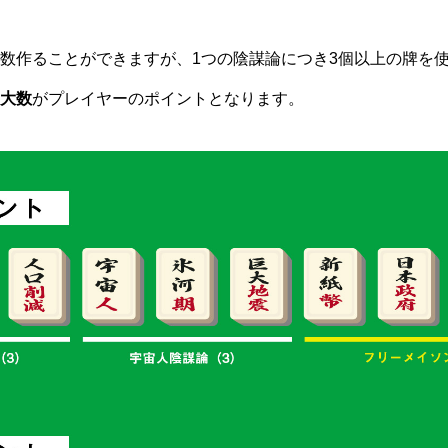
数作ることができますが、1つの陰謀論につき3個以上の牌を
大数
がプレイヤーのポイントとなります。