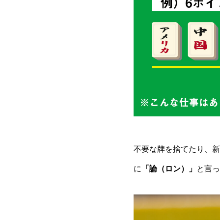
不要な牌を捨てたり、新
に
「論（ロン）」
と言っ