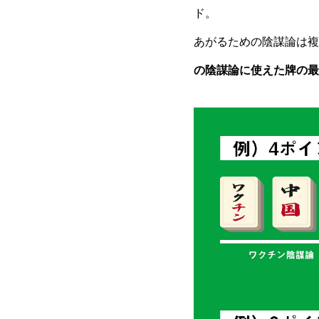
ド。
あがるための陰謀論は複
の陰謀論に使えた牌の最