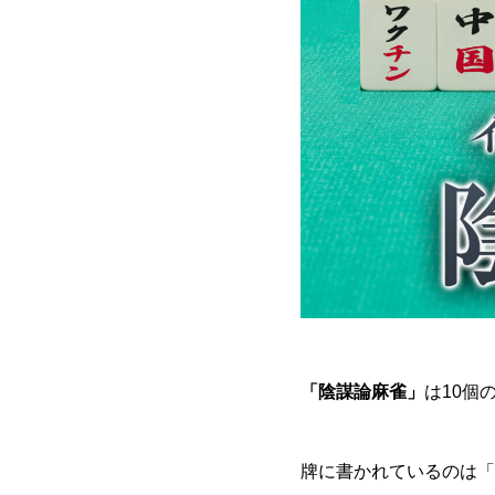
「陰謀論麻雀」
は10個
牌に書かれているのは「