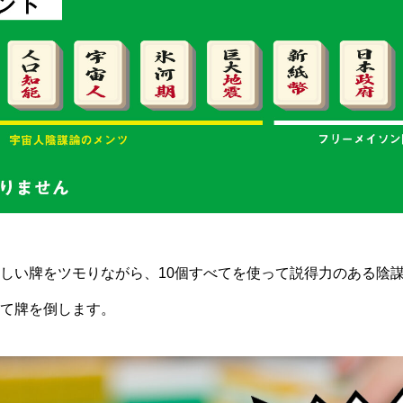
しい牌をツモりながら、10個すべてを使って説得力のある陰
て牌を倒します。