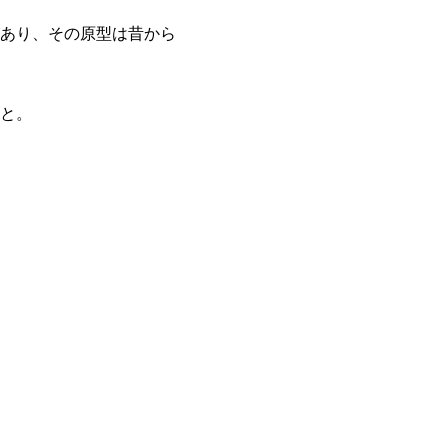
あり、その原型は昔から
と。