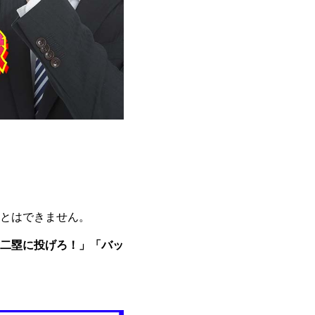
とはできません。
二塁に投げろ！」「バッ