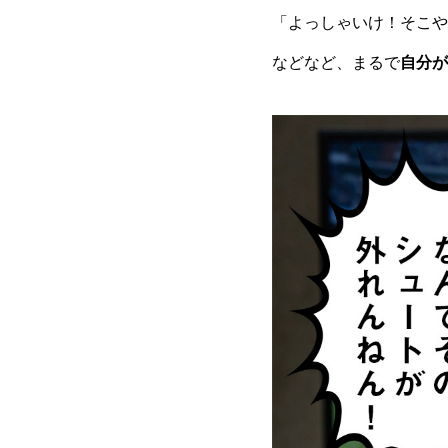
「よっしゃいけ！そこや
などなど、まるで
自分が